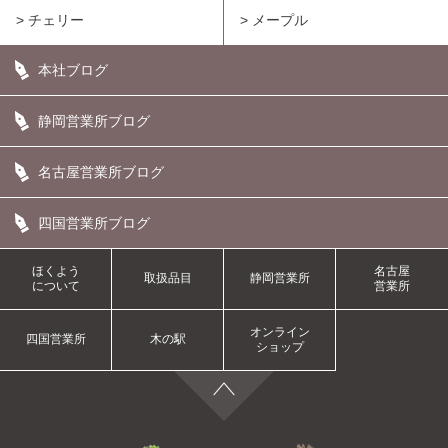
> チェリー
> メープル
本社ブログ
静岡営業所ブログ
名古屋営業所ブログ
四国営業所ブログ
ほくよう
名古屋
取扱品目
静岡営業所
について
営業所
オンライン
四国営業所
木の駅
ショップ