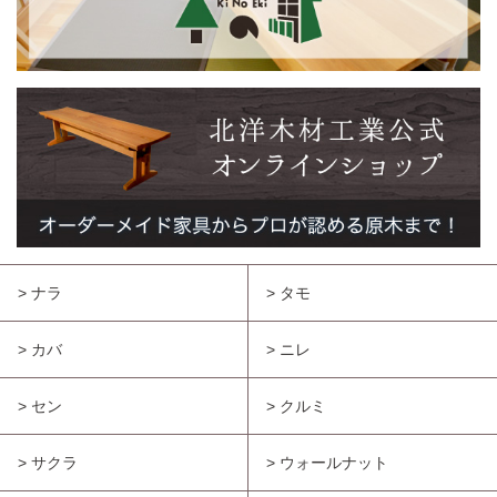
> ナラ
> タモ
> カバ
> ニレ
> セン
> クルミ
> サクラ
> ウォールナット