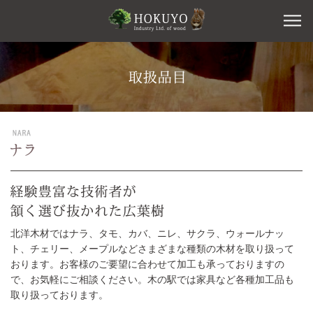
北洋木材ではナラ、タモ、カバ、ニレ、サクラ、ウォールナッ
ト、チェリー、メープルなどさまざまな種類の木材を取り扱って
おります。お客様のご要望に合わせて加工も承っておりますの
で、お気軽にご相談ください。木の駅では家具など各種加工品も
取り扱っております。