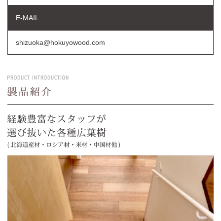
E-MAIL
shizuoka@hokuyowood.com