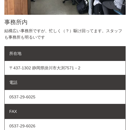
事務所内
結構広い事務所ですが、忙しく（？）駆け回ってます。スタッフ
も事務所も明るいです
所在地
〒437-1302 静岡県掛川市大渕7571－2
電話
0537-29-6025
FAX
0537-29-6026