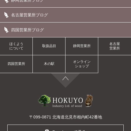
静岡営業所ブログ
名古屋営業所ブログ
四国営業所ブログ
ほくよう
名古屋
取扱品目
静岡営業所
について
営業所
オンライン
四国営業所
木の駅
ショップ
〒099-0871 北海道北見市相内町42番地