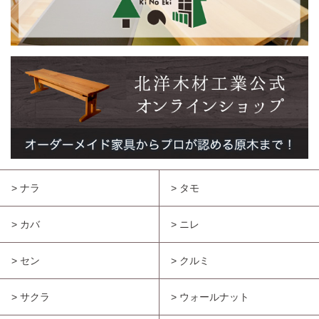
> ナラ
> タモ
> カバ
> ニレ
> セン
> クルミ
> サクラ
> ウォールナット