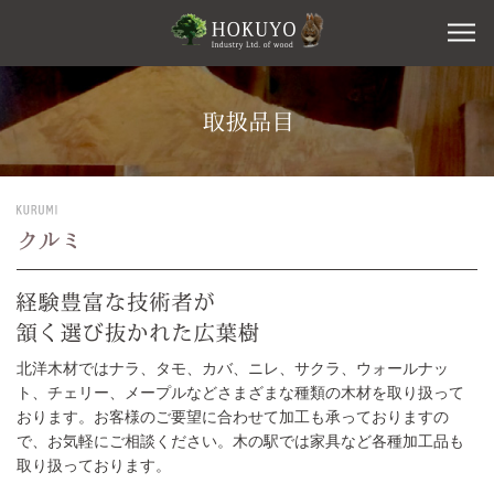
北洋木材ではナラ、タモ、カバ、ニレ、サクラ、ウォールナッ
ト、チェリー、メープルなどさまざまな種類の木材を取り扱って
おります。お客様のご要望に合わせて加工も承っておりますの
で、お気軽にご相談ください。木の駅では家具など各種加工品も
取り扱っております。