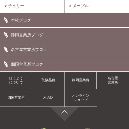
> チェリー
> メープル
本社ブログ
静岡営業所ブログ
名古屋営業所ブログ
四国営業所ブログ
ほくよう
名古屋
取扱品目
静岡営業所
について
営業所
オンライン
四国営業所
木の駅
ショップ