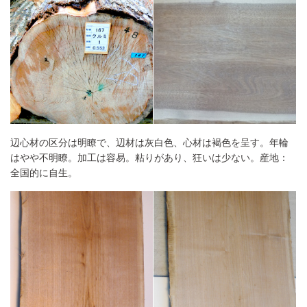
辺心材の区分は明瞭で、辺材は灰白色、心材は褐色を呈す。年輪
はやや不明瞭。加工は容易。粘りがあり、狂いは少ない。産地：
全国的に自生。